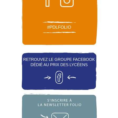
#PDLFOLIO
RETROUVEZ LE GROUPE FACEBOOK
DÉDIÉ AU PRIX DES LYCÉENS