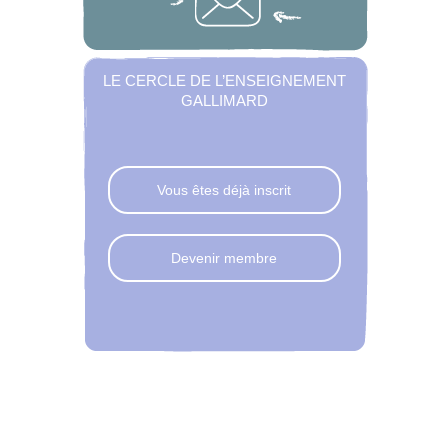
LE CERCLE DE L’ENSEIGNEMENT
GALLIMARD
Vous êtes déjà inscrit
Devenir membre