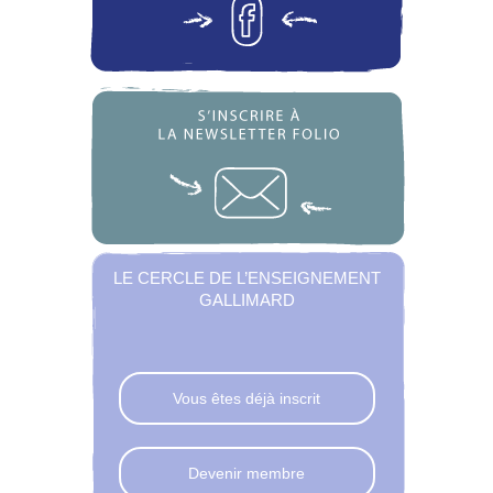
LE CERCLE DE L’ENSEIGNEMENT
GALLIMARD
Vous êtes déjà inscrit
Devenir membre