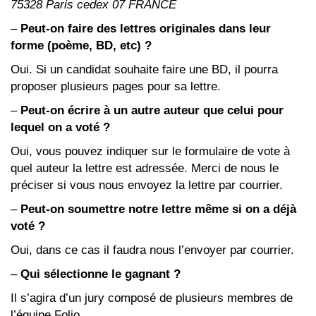
75328 Paris cedex 07 FRANCE
–
Peut-on faire des lettres originales dans leur
forme (poème, BD, etc) ?
Oui. Si un candidat souhaite faire une BD, il pourra
proposer plusieurs pages pour sa lettre.
–
Peut-on écrire à un autre auteur que celui pour
lequel on a voté ?
Oui, vous pouvez indiquer sur le formulaire de vote à
quel auteur la lettre est adressée. Merci de nous le
préciser si vous nous envoyez la lettre par courrier.
–
Peut-on soumettre notre lettre même si on a déjà
voté ?
Oui, dans ce cas il faudra nous l’envoyer par courrier.
–
Qui sélectionne le gagnant ?
Il s’agira d’un jury composé de plusieurs membres de
l’équipe Folio.