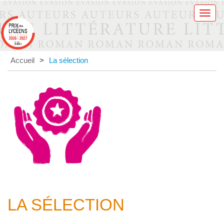
Men
Accueil
>
La sélection
LA SÉLECTION