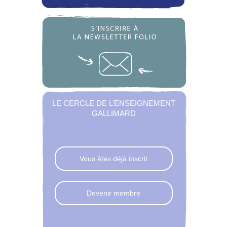
LE CERCLE DE L’ENSEIGNEMENT
GALLIMARD
Vous êtes déjà inscrit
Devenir membre