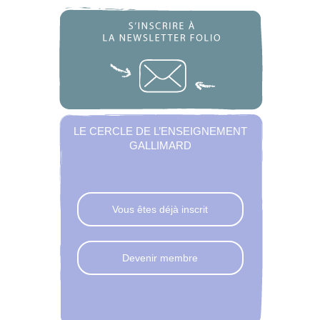
LE CERCLE DE L’ENSEIGNEMENT
GALLIMARD
Vous êtes déjà inscrit
Devenir membre