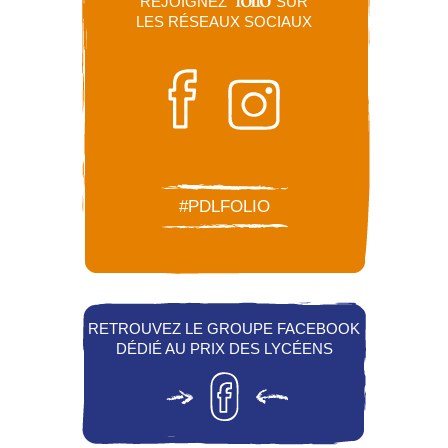
REJOIGNEZ
SUR
LES RÉSEAUX SOCIAUX
#PDLFOLIO
RETROUVEZ LE GROUPE FACEBOOK
DÉDIÉ AU PRIX DES LYCÉENS