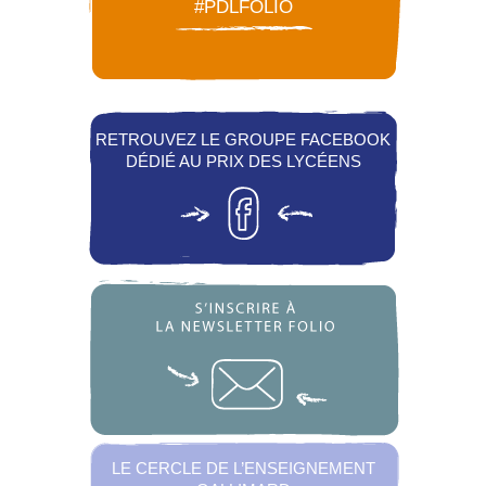
#PDLFOLIO
RETROUVEZ LE GROUPE FACEBOOK
DÉDIÉ AU PRIX DES LYCÉENS
LE CERCLE DE L’ENSEIGNEMENT