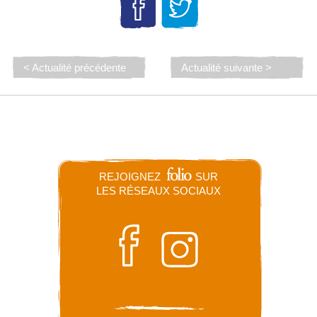
< Actualité précédente
Actualité suivante >
REJOIGNEZ
SUR
LES RÉSEAUX SOCIAUX