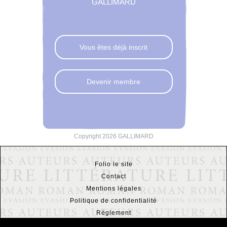
GALLIMARD
Vous êtes déjà inscrit
Devenir membre
Copyright 2026 GALLIMARD
Folio le site
Contact
Mentions légales
Politique de confidentialité
Règlement
FAQ