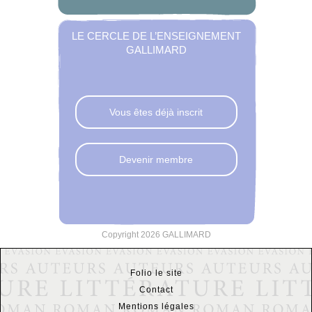
LE CERCLE DE L’ENSEIGNEMENT
GALLIMARD
Vous êtes déjà inscrit
Devenir membre
Copyright 2026 GALLIMARD
Folio le site
Contact
Mentions légales