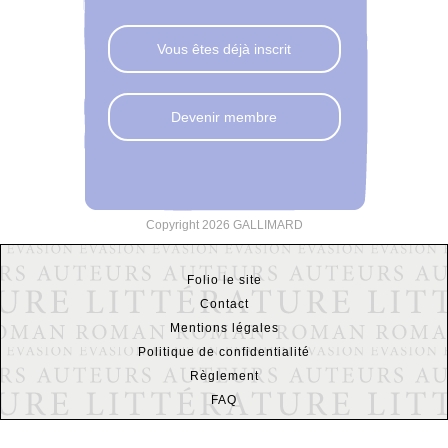
Vous êtes déjà inscrit
Devenir membre
Copyright 2026 GALLIMARD
Folio le site
Contact
Mentions légales
Politique de confidentialité
Règlement
FAQ