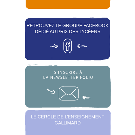
RETROUVEZ LE GROUPE FACEBOOK
DÉDIÉ AU PRIX DES LYCÉENS
LE CERCLE DE L’ENSEIGNEMENT
GALLIMARD