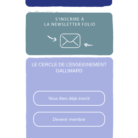
LE CERCLE DE L’ENSEIGNEMENT
GALLIMARD
Vous êtes déjà inscrit
Devenir membre