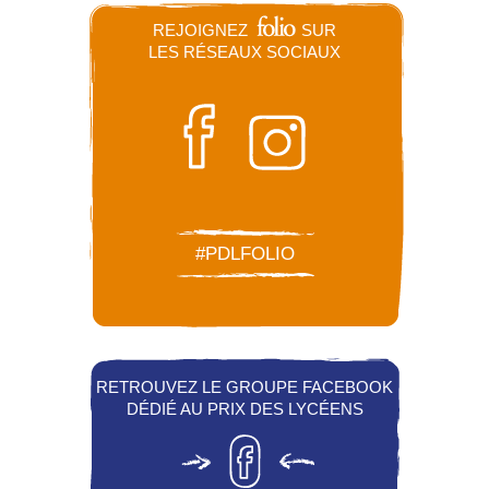
REJOIGNEZ
SUR
LES RÉSEAUX SOCIAUX
#PDLFOLIO
RETROUVEZ LE GROUPE FACEBOOK
DÉDIÉ AU PRIX DES LYCÉENS