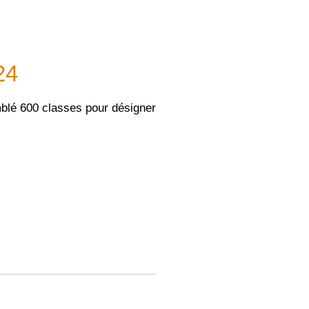
24
mblé 600 classes pour désigner