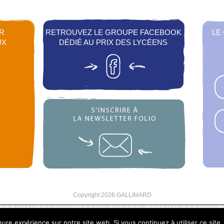
R
RETROUVEZ LE GROUPE FACEBOOK
LE
UX
DÉDIÉ AU PRIX DES LYCÉENS
Copyright 2026 GALLIMARD
leure expérience sur notre site web. Si vous continuez à utiliser ce sit
Mentions légales
Politique de confidentialité
R