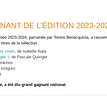
NANT DE L’ÉDITION 2023-20
 Folio 2023-2024, parrainée par Tonino Benacquista, a rasse
titres de la sélection :
les chats
, de Isabelle Aupy
le, I
, de Pascale Quiviger
enkinos
 Ishiguro
t
ne, a été élu grand gagnant national.