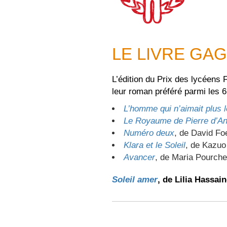
LE LIVRE GAG
L’édition du Prix des lycéens
leur roman préféré parmi les 6 
L’homme qui n’aimait plus 
Le Royaume de Pierre d’Ang
Numéro deux
, de David Fo
Klara et le Soleil
, de Kazuo
Avancer
, de Maria Pourche
Soleil amer
, de Lilia Hassai