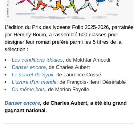
L’édition du Prix des lycéens Folio 2025-2026, parrainée
par Hemley Boum, a rassemblé 600 classes pour
désigner leur roman préféré parmi les 5 titres de la
sélection :
Les conditions idéales
, de Mokhtar Amoudi
Danser encore
, de Charles Aubert
Le secret de Sybil
, de Laurence Cossé
L’usure d’un monde
, de François-Henri Désérable
Du même bois
, de Marion Fayolle
Danser encore
, de Charles Aubert, a été élu grand
gagnant national.