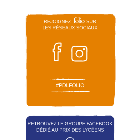
REJOIGNEZ
SUR
LES RÉSEAUX SOCIAUX
#PDLFOLIO
RETROUVEZ LE GROUPE FACEBOOK
DÉDIÉ AU PRIX DES LYCÉENS