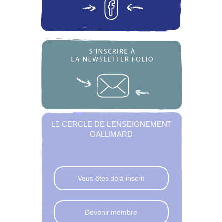
LE CERCLE DE L’ENSEIGNEMENT
GALLIMARD
Vous êtes déjà inscrit
Devenir membre