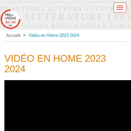
Men
Accueil
>
Vidéo en Home 2023 2024
VIDÉO EN HOME 2023
2024