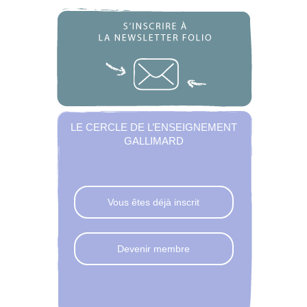
LE CERCLE DE L’ENSEIGNEMENT
GALLIMARD
Vous êtes déjà inscrit
Devenir membre