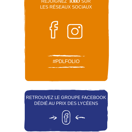
REJOIGNEZ
SUR
LES RÉSEAUX SOCIAUX
#PDLFOLIO
RETROUVEZ LE GROUPE FACEBOOK
DÉDIÉ AU PRIX DES LYCÉENS