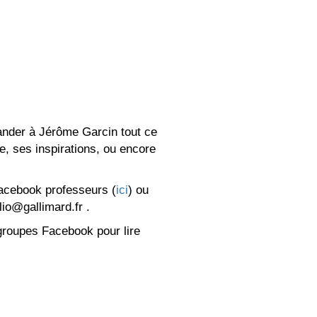
mander à Jérôme Garcin tout ce
e, ses inspirations, ou encore
Facebook professeurs (
ici
) ou
lio@gallimard.fr .
groupes Facebook pour lire