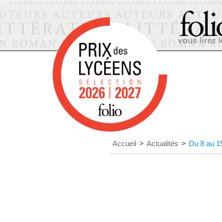
Accueil
>
Actualités
>
Du 8 au 15