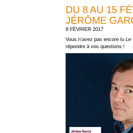
DU 8 AU 15 F
JÉRÔME GARC
8 FÉVRIER 2017
Vous n’avez pas encore lu
Le 
répondre à vos questions !