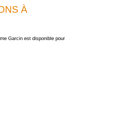
IONS À
ôme Garcin est disponible pour