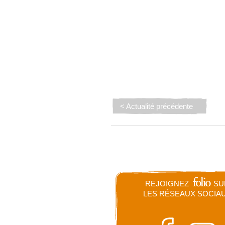
< Actualité précédente
REJOIGNEZ
SU
LES RÉSEAUX SOCIA