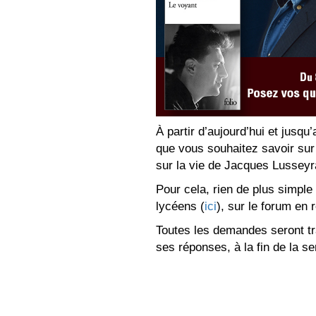
À partir d’aujourd’hui et jusq
que vous souhaitez savoir su
sur la vie de Jacques Lusseyr
Pour cela, rien de plus simple
lycéens (
ici
), sur le forum en
Toutes les demandes seront tr
ses réponses, à la fin de la s