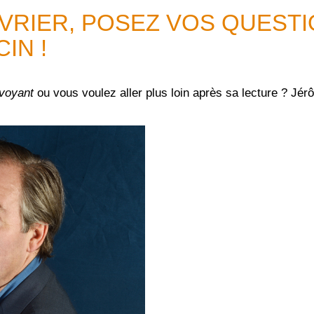
ÉVRIER, POSEZ VOS QUEST
IN !
voyant
ou vous voulez aller plus loin après sa lecture ? Jér