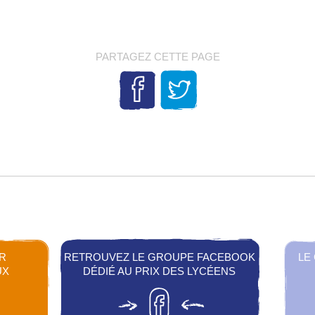
PARTAGEZ CETTE PAGE
R
RETROUVEZ LE GROUPE FACEBOOK
LE
UX
DÉDIÉ AU PRIX DES LYCÉENS