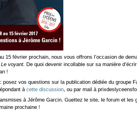
u’au 15 février prochain, nous vous offrons l’occasion de de
r
Le v
oyant.
De quoi devenir incollable sur sa manière d’écrir
an !
 : posez vos questions sur la publication dédiée du groupe 
 répondant à
cette discussion
, ou par mail à prixdeslyceensfo
ansmises à Jérôme Garcin. Guettez le site, le forum et les 
emaine prochaine !