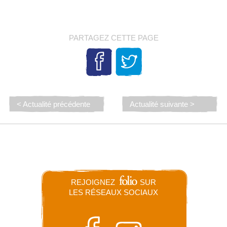
PARTAGEZ CETTE PAGE
< Actualité précédente
Actualité suivante >
REJOIGNEZ
SUR
LES RÉSEAUX SOCIAUX