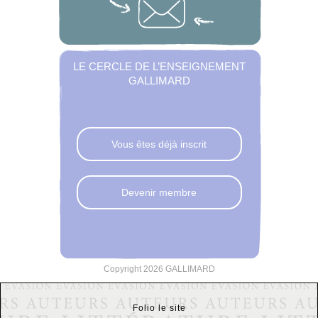
LE CERCLE DE L’ENSEIGNEMENT
GALLIMARD
Vous êtes déjà inscrit
Devenir membre
Copyright 2026 GALLIMARD
Folio le site