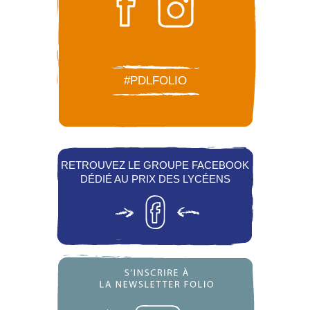
#PDLFOLIO
RETROUVEZ LE GROUPE FACEBOOK
DÉDIÉ AU PRIX DES LYCÉENS