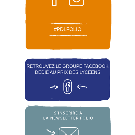
#PDLFOLIO
RETROUVEZ LE GROUPE FACEBOOK
DÉDIÉ AU PRIX DES LYCÉENS