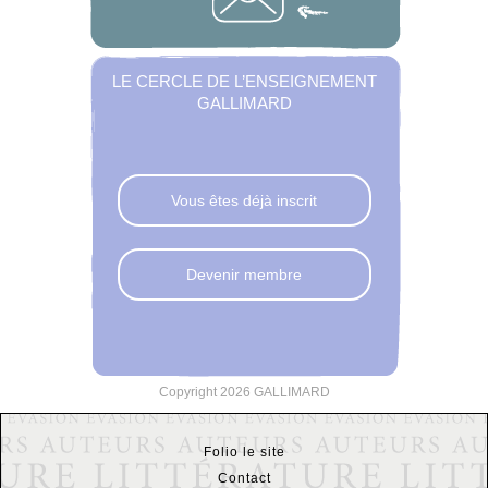
LE CERCLE DE L’ENSEIGNEMENT
GALLIMARD
Vous êtes déjà inscrit
Devenir membre
Copyright 2026 GALLIMARD
Folio le site
Contact