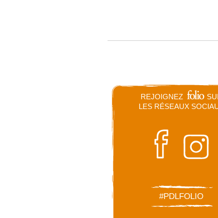
REJOIGNEZ
SU
LES RÉSEAUX SOCIA
#PDLFOLIO