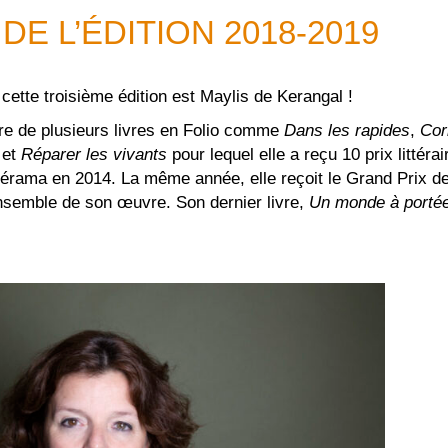
DE L’ÉDITION 2018-2019
cette troisième édition est Maylis de Kerangal !
ure de plusieurs livres en Folio comme
Dans les rapides
,
Cor
 et
Réparer les vivants
pour lequel elle a reçu 10 prix littér
érama en 2014. La même année, elle reçoit le Grand Prix de 
nsemble de son œuvre. Son dernier livre,
Un monde à porté