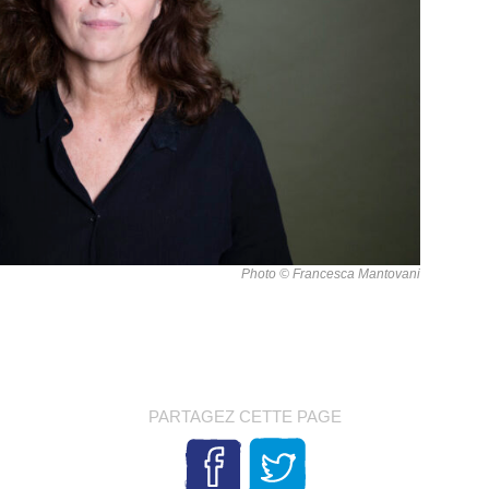
Photo © Francesca Mantovani
PARTAGEZ CETTE PAGE