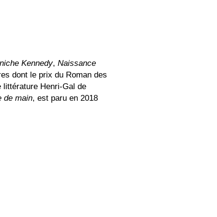
niche Kennedy
,
Naissance
aires dont le prix du Roman des
littérature Henri-Gal de
e de main
, est paru en 2018