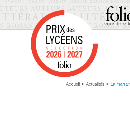
Accueil
>
Actualités
>
La marrain