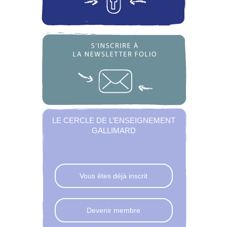
LE CERCLE DE L’ENSEIGNEMENT
GALLIMARD
Vous êtes déjà inscrit
Devenir membre