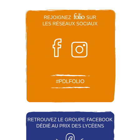
REJOIGNEZ
SUR
LES RÉSEAUX SOCIAUX
#PDLFOLIO
RETROUVEZ LE GROUPE FACEBOOK
DÉDIÉ AU PRIX DES LYCÉENS